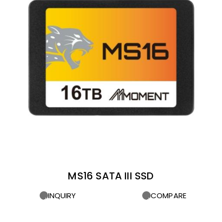
MS16 SATA III SSD
INQUIRY
COMPARE