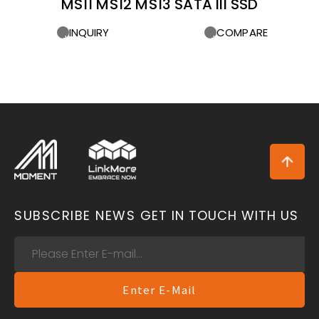
MS11 MS12 MS13 SATA III SSD
INQUIRY
COMPARE
SUBSCRIBE NEWS
GET IN TOUCH WITH US
Enter E-Mail