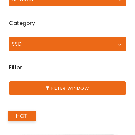
Category
SSD
Filter
FILTER WINDOW