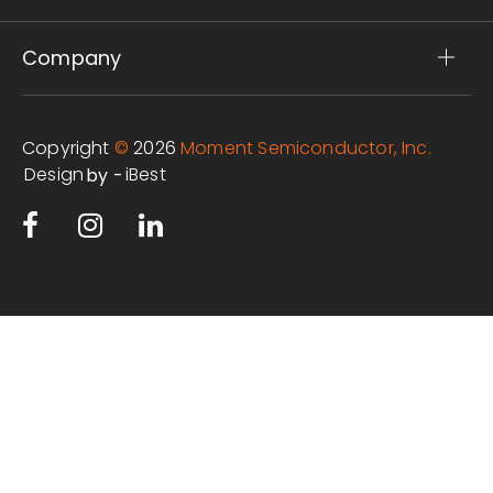
Company
Copyright
©
2026
Moment Semiconductor, Inc.
Design
iBest
by -