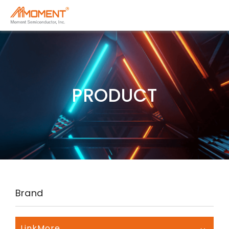
PRODUCT
Brand
LinkMore