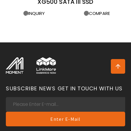
XG500 SATA III SSD
INQUIRY
COMPARE
SUBSCRIBE NEWS
GET IN TOUCH WITH US
Enter E-Mail