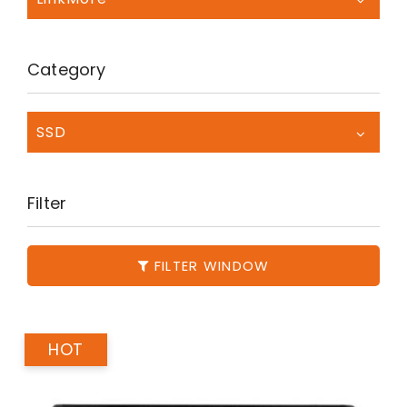
Category
SSD
Filter
FILTER WINDOW