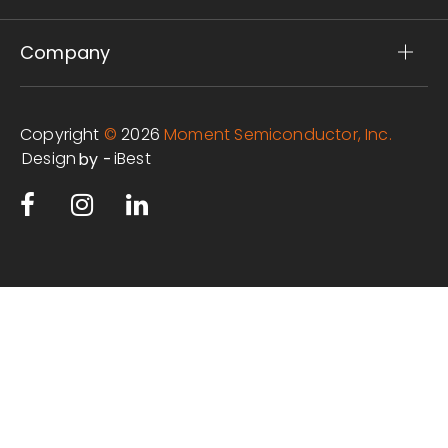
Company
Copyright
©
2026
Moment Semiconductor, Inc.
Design
iBest
by -