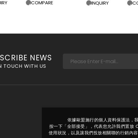
IRY
COMPARE
INQUIRY
C
SCRIBE NEWS
N TOUCH WITH US
依據歐盟施行的個人資料保護法，
按一下「全部接受」，代表您允許我們置放 C
使用狀況，以及讓我們投放相關聯的行銷內容。