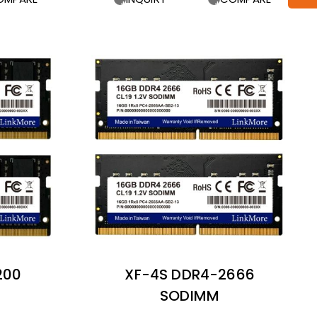
200
XF-4S DDR4-2666
SODIMM