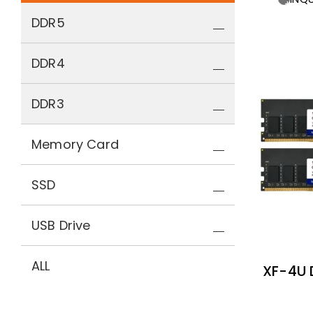
DDR5
DDR4
DDR3
Memory Card
SSD
USB Drive
ALL
XF-4U